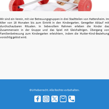
Wir sind ein Verein, mit vier Betreuungsgruppen in drei Stadtteilen von Hattersheim. Im
Alter von 18 Monaten bis zum Eintritt in den Kindergarten. Geregelter Ablauf mit
durchschaubaren Ritualen. In liebevollem Rahmen erleben die Kinder das
Zusammensein in der Gruppe und das Spiel mit Gleichaltrigen. Übergang von
Familienbetreuung zum Kindergarten erleichtern, indem die Mutter-Kind-Beziehung
vorsichtig gelöst wird.
©Urheberrecht. Alle Rechte vorbehalten.